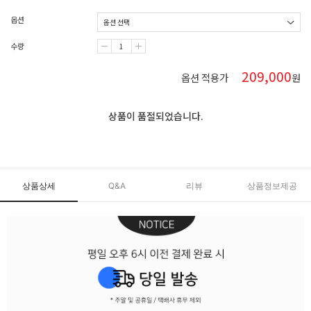
옵션
수량
209,000
옵션 적용가
원
상품이 품절되었습니다.
상품상세
Q&A
리뷰
상품정보제공