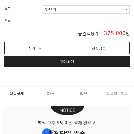
옵션
수량
325,000
옵션 적용가
원
장바구니
관심상품
구매하기
상품상세
Q&A
리뷰
상품정보제공