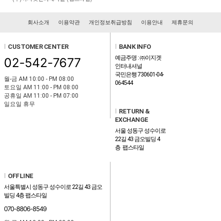
회사소개
이용약관
개인정보취급방침
이용안내
제휴문의
l
CUSTOMER CENTER
l
BANK INFO
예금주명 : ㈜이지겟
02-542-7677
인터내셔널
국민은행 730601-04-
월-금 AM 10:00 - PM 08:00
064544
토요일 AM 11:00 - PM 08:00
공휴일 AM 11:00 - PM 07:00
일요일 휴무
l
RETURN &
EXCHANGE
서울 성동구 성수이로
22길 43 금오빌딩 4
층 팹스타일
l
OFFLINE
서울특별시 성동구 성수이로 22길 43 금오
빌딩 4층 팹스타일
070-8806-8549