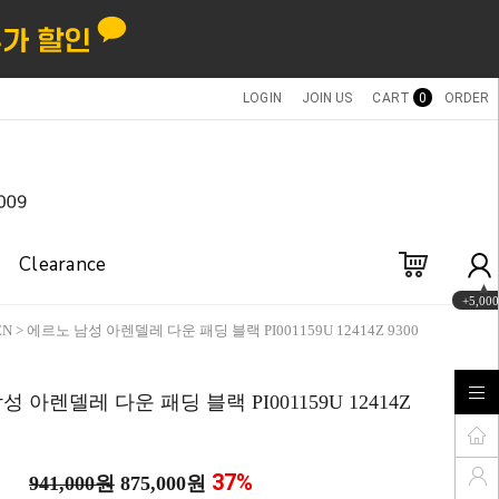
LOGIN
JOIN US
CART
0
ORDER
Clearance
+5,000
EN
> 에르노 남성 아렌델레 다운 패딩 블랙 PI001159U 12414Z 9300
 아렌델레 다운 패딩 블랙 PI001159U 12414Z
37
%
941,000원
875,000원