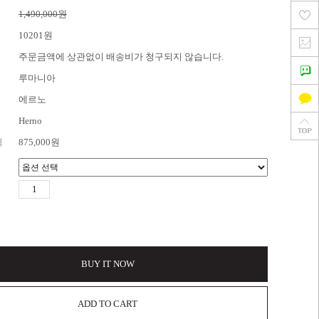
1,490,000원
10201원
주문금액에 상관없이 배송비가 청구되지 않습니다.
루마니아
에르노
Herno
격
875,000
원
BUY IT NOW
ADD TO CART