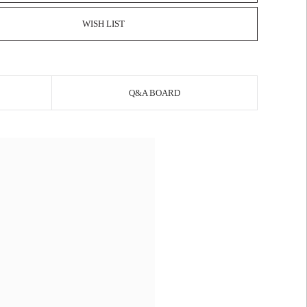
WISH LIST
Q&A BOARD