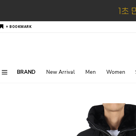
+ BOOKMARK
BRAND
New Arrival
Men
Women