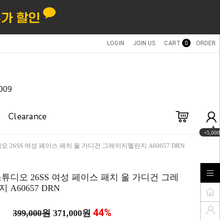
LOGIN
JOIN US
CART
0
ORDER
Clearance
+5,000
오 26SS 여성 페이스 패치 울 가디건 그레이지멜란지 A60657 DRN
튜디오 26SS 여성 페이스 패치 울 가디건 그레
A60657 DRN
44
%
399,000원
371,000원