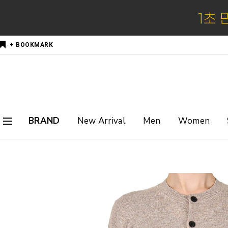
+ BOOKMARK
BRAND
New Arrival
Men
Women