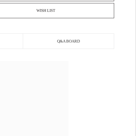
WISH LIST
Q&A BOARD