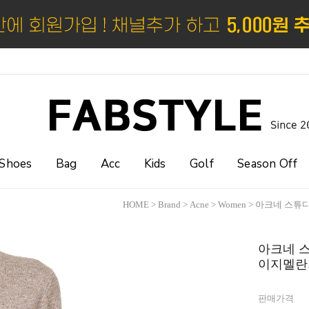
Shoes
Bag
Acc
Kids
Golf
Season Off
HOME
>
Brand
>
Acne
>
Women
> 아크네 스튜디
아크네 스
이지멜란지 
판매가격