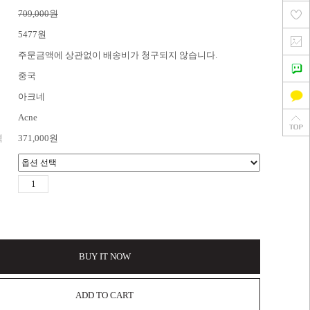
709,000원
5477원
주문금액에 상관없이 배송비가 청구되지 않습니다.
중국
아크네
Acne
격
371,000
원
BUY IT NOW
ADD TO CART