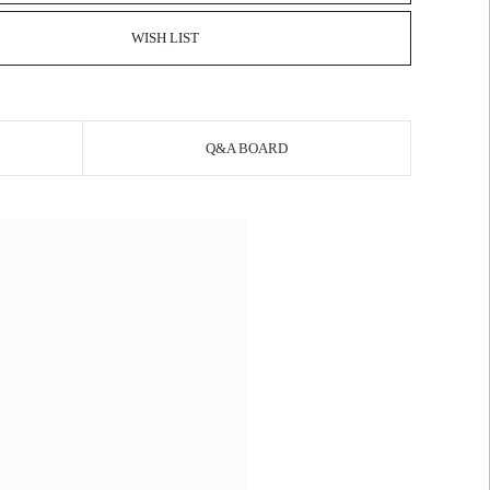
WISH LIST
Q&A BOARD