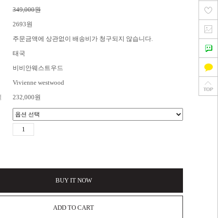
349,000원
2693원
주문금액에 상관없이 배송비가 청구되지 않습니다.
태국
비비안웨스트우드
Vivienne westwood
격
232,000
원
BUY IT NOW
ADD TO CART