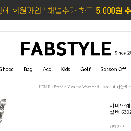
Shoes
Bag
Acc
Kids
Golf
Season Off
HOME
>
Brand
>
Vivienne Westwood
>
Acc
> 비비안웨스트
비비안웨스
실버 6302
판매가격