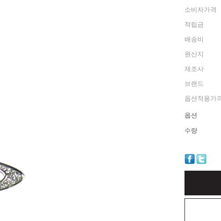
소비자가격
적립금
배송비
원산지
제조사
브랜드
옵션적용가
옵션
수량