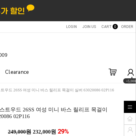
LOGIN
JOIN US
CART
0
ORDER
Clearance
+5,000
우드 26SS 여성 미니 바스 릴리프 목걸이 실버 63020086 02P116
트우드 26SS 여성 미니 바스 릴리프 목걸이
0086 02P116
29
%
249,000원
232,000원