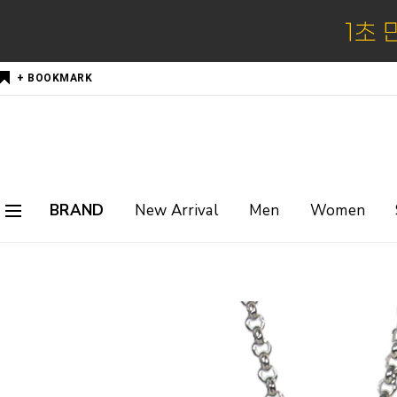
+ BOOKMARK
BRAND
New Arrival
Men
Women