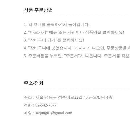
상품 주문방법
1. 각 코너를 클릭하셔서 들어갑니다.
2. "바로가기" 메뉴 또는 사진이나 상품명을 클릭하세요!
3. "장바구니 담기"를 클릭하세요!
4. "장바구니에 넣었습니다" 메시지가 나오면, 주문상품을 
5. 주문버튼을 누르면, "주문서"가 나옵니다! 주문서를 작
주소/전화
주소 : 서울 성동구 성수이로22길 43 금오빌딩 4층
전화 : 02-542-7677
메일 : swjung01@gmail.com