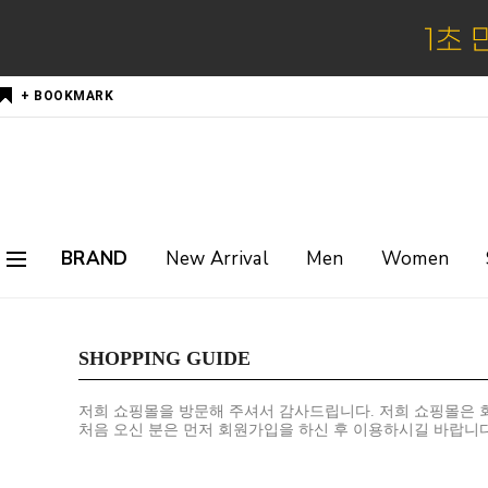
+ BOOKMARK
BRAND
New Arrival
Men
Women
SHOPPING GUIDE
저희 쇼핑몰을 방문해 주셔서 감사드립니다. 저희 쇼핑몰은 
처음 오신 분은 먼저
회원가입
을 하신 후 이용하시길 바랍니