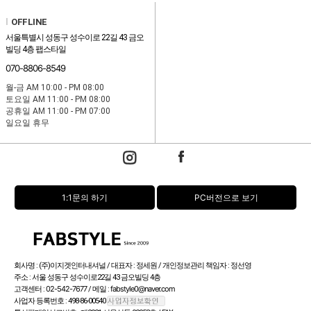
l
OFFLINE
서울특별시 성동구 성수이로 22길 43 금오
빌딩 4층 팹스타일
070-8806-8549
월-금 AM 10:00 - PM 08:00
토요일 AM 11:00 - PM 08:00
공휴일 AM 11:00 - PM 07:00
일요일 휴무
1:1문의 하기
PC버전으로 보기
회사명 : (주)이지겟인터내셔널 / 대표자 : 정세원 / 개인정보관리 책임자 : 정선영
주소 : 서울 성동구 성수이로22길 43 금오빌딩 4층
02-542-7677
fabstyle0@naver.com
고객센터 :
/ 메일 :
사업자 등록번호 : 498-86-00540