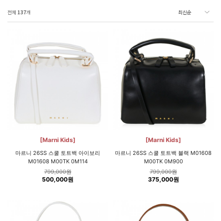
전체
137
개
[Marni Kids]
[Marni Kids]
마르니 26SS 스쿨 토트백 아이보리
마르니 26SS 스쿨 토트백 블랙 M01608
M01608 M00TK 0M114
M00TK 0M900
799,000원
799,000원
500,000원
375,000원