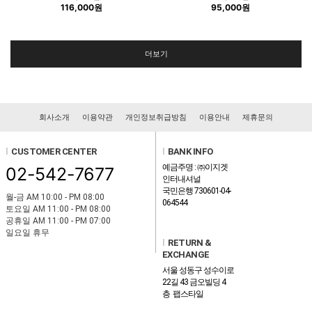
116,000원
95,000원
더보기
회사소개
이용약관
개인정보취급방침
이용안내
제휴문의
l
CUSTOMER CENTER
l
BANK INFO
예금주명 : ㈜이지겟
02-542-7677
인터내셔널
국민은행 730601-04-
월-금 AM 10:00 - PM 08:00
064544
토요일 AM 11:00 - PM 08:00
공휴일 AM 11:00 - PM 07:00
일요일 휴무
l
RETURN &
EXCHANGE
서울 성동구 성수이로
22길 43 금오빌딩 4
층 팹스타일