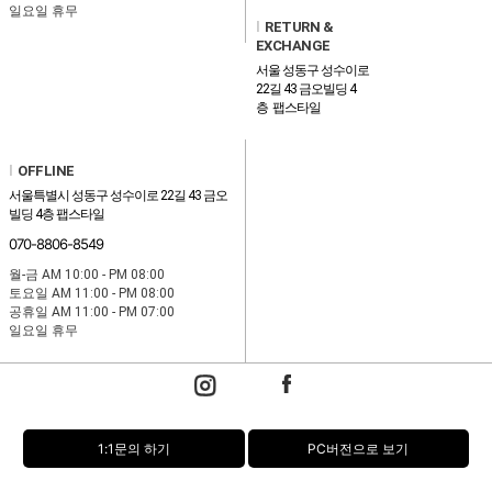
일요일 휴무
l
RETURN &
EXCHANGE
서울 성동구 성수이로
22길 43 금오빌딩 4
층 팹스타일
l
OFFLINE
서울특별시 성동구 성수이로 22길 43 금오
빌딩 4층 팹스타일
070-8806-8549
월-금 AM 10:00 - PM 08:00
토요일 AM 11:00 - PM 08:00
공휴일 AM 11:00 - PM 07:00
일요일 휴무
1:1문의 하기
PC버전으로 보기