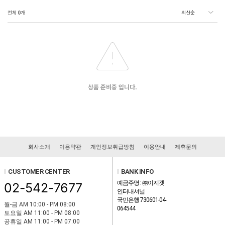
전체
0
개
상품 준비중 입니다.
회사소개
이용약관
개인정보취급방침
이용안내
제휴문의
l
CUSTOMER CENTER
l
BANK INFO
예금주명 : ㈜이지겟
02-542-7677
인터내셔널
국민은행 730601-04-
월-금 AM 10:00 - PM 08:00
064544
토요일 AM 11:00 - PM 08:00
공휴일 AM 11:00 - PM 07:00